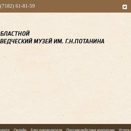
 (7182) 61-81-59
центр
Онлайн
Блог руководителя
Противодействии коррупции
Услуги