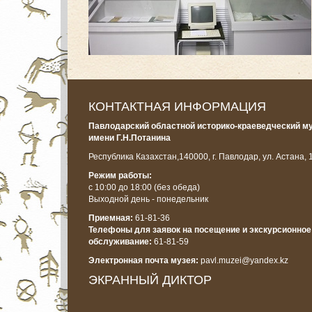
КОНТАКТНАЯ ИНФОРМАЦИЯ
Павлодарский областной историко-краеведческий м
имени Г.Н.Потанина
Республика Казахстан,
140000, г. Павлодар, ул. Астана, 
Режим работы:
с 10:00 до 18:00
(без обеда)
Выходной день - понедельник
Приемная:
61-81-36
Телефоны для заявок на посещение и экскурсионное
обслуживание:
61-81-59
Электронная почта музея:
pavl.muzei@yandex.kz
ЭКРАННЫЙ ДИКТОР