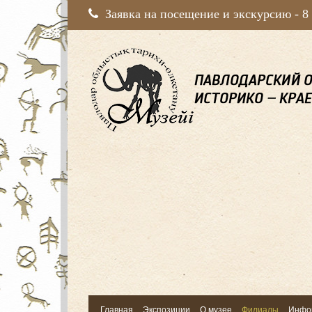
Заявка на посещение и экскурсию -
8
Главная
Экспозиции
О музее
Филиалы
Инфо