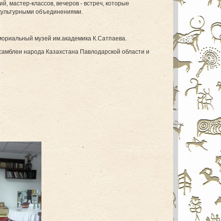
й, мастер-классов, вечеров - встреч, которые
-культурными объединениями.
мориальный музей им.академика К.Сатпаева.
самблеи народа Казахстана Павлодарской области и