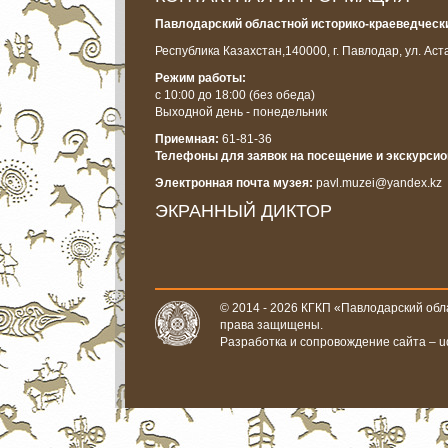
Павлодарский областной историко-краеведчески
Республика Казахстан,
140000, г. Павлодар, ул. Аст
Режим работы:
с 10:00 до 18:00
(без обеда)
Выходной день - понедельник
Приемная:
61-81-36
Телефоны для заявок на посещение и экскурси
Электронная почта музея:
pavl.muzei@yandex.kz
ЭКРАННЫЙ ДИКТОР
© 2014 - 2026 КГКП «Павлодарский обла
права защищены.
Разработка и сопровождение сайта –
u