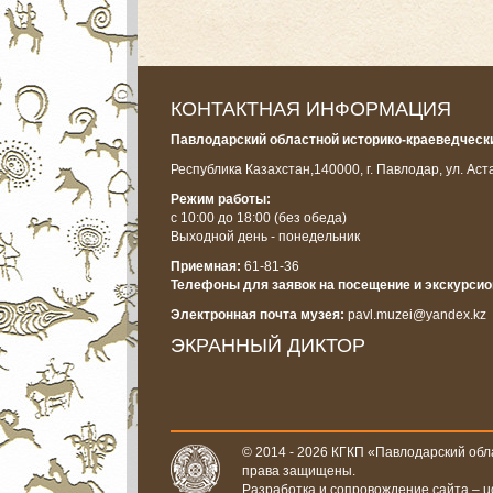
КОНТАКТНАЯ ИНФОРМАЦИЯ
Павлодарский областной историко-краеведчески
Республика Казахстан,
140000, г. Павлодар, ул. Аст
Режим работы:
с 10:00 до 18:00
(без обеда)
Выходной день - понедельник
Приемная:
61-81-36
Телефоны для заявок на посещение и экскурси
Электронная почта музея:
pavl.muzei@yandex.kz
ЭКРАННЫЙ ДИКТОР
© 2014 - 2026 КГКП «Павлодарский обла
права защищены.
Разработка и сопровождение сайта –
u